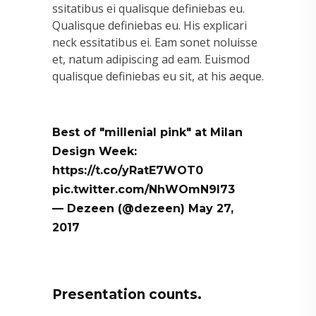
ssitatibus ei qualisque definiebas eu.
Qualisque definiebas eu. His explicari
neck essitatibus ei. Eam sonet noluisse
et, natum adipiscing ad eam. Euismod
qualisque definiebas eu sit, at his aeque.
Best of "millenial pink" at Milan
Design Week:
https://t.co/yRatE7WOT0
pic.twitter.com/NhWOmN9l73
— Dezeen (@dezeen)
May 27,
2017
Presentation counts.