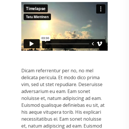
Dicam referrentur per no, no mel
delicata pericula. Et modo dico prima
vim, sed ut stet repudiare. Deseruisse
adversarium eu eam. Eam sonet
noluisse et, natum adipiscing ad eam.
Euismod qualisque definiebas eu sit, at
his aeque vitupera torib. His explicari
necessitatibus ei. Eam sonet noluisse
et, natum adipiscing ad eam. Euismod