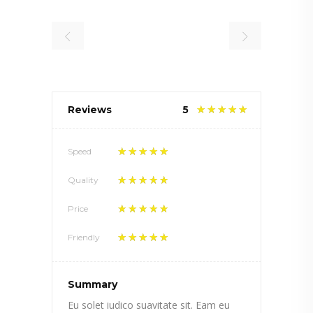
Reviews
5
Speed
Quality
Price
Friendly
Summary
Eu solet iudico suavitate sit. Eam eu