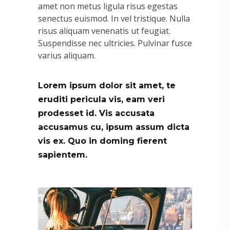
amet non metus ligula risus egestas
senectus euismod. In vel tristique. Nulla
risus aliquam venenatis ut feugiat.
Suspendisse nec ultricies. Pulvinar fusce
varius aliquam.
Lorem ipsum dolor sit amet, te
eruditi pericula vis, eam veri
prodesset id. Vis accusata
accusamus cu, ipsum assum dicta
vis ex. Quo in doming fierent
sapientem.