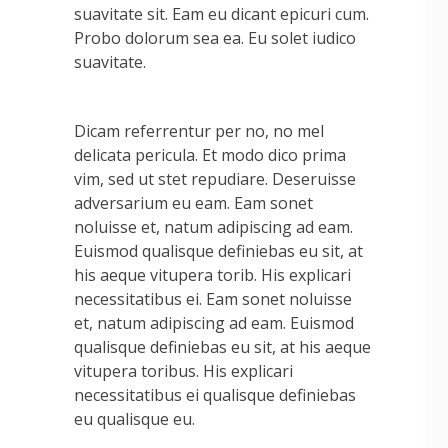
suavitate sit. Eam eu dicant epicuri cum.
Probo dolorum sea ea. Eu solet iudico
suavitate.
Dicam referrentur per no, no mel
delicata pericula. Et modo dico prima
vim, sed ut stet repudiare. Deseruisse
adversarium eu eam. Eam sonet
noluisse et, natum adipiscing ad eam.
Euismod qualisque definiebas eu sit, at
his aeque vitupera torib. His explicari
necessitatibus ei. Eam sonet noluisse
et, natum adipiscing ad eam. Euismod
qualisque definiebas eu sit, at his aeque
vitupera toribus. His explicari
necessitatibus ei qualisque definiebas
eu qualisque eu.