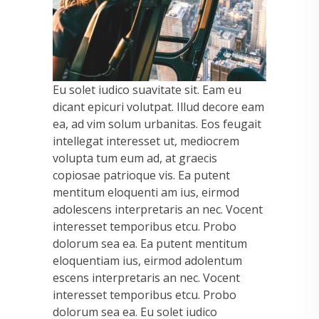
Eu solet iudico suavitate sit. Eam eu
dicant epicuri volutpat. Illud decore eam
ea, ad vim solum urbanitas. Eos feugait
intellegat interesset ut, mediocrem
volupta tum eum ad, at graecis
copiosae patrioque vis. Ea putent
mentitum eloquenti am ius, eirmod
adolescens interpretaris an nec. Vocent
interesset temporibus etcu. Probo
dolorum sea ea. Ea putent mentitum
eloquentiam ius, eirmod adolentum
escens interpretaris an nec. Vocent
interesset temporibus etcu. Probo
dolorum sea ea. Eu solet iudico