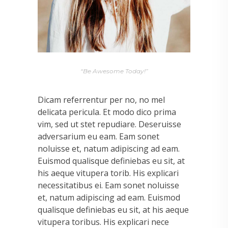
“Be Awesome Today!”
Dicam referrentur per no, no mel
delicata pericula. Et modo dico prima
vim, sed ut stet repudiare. Deseruisse
adversarium eu eam. Eam sonet
noluisse et, natum adipiscing ad eam.
Euismod qualisque definiebas eu sit, at
his aeque vitupera torib. His explicari
necessitatibus ei. Eam sonet noluisse
et, natum adipiscing ad eam. Euismod
qualisque definiebas eu sit, at his aeque
vitupera toribus. His explicari nece