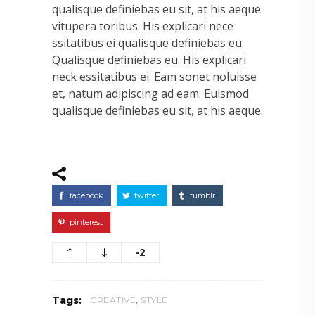
qualisque definiebas eu sit, at his aeque
vitupera toribus. His explicari nece
ssitatibus ei qualisque definiebas eu.
Qualisque definiebas eu. His explicari
neck essitatibus ei. Eam sonet noluisse
et, natum adipiscing ad eam. Euismod
qualisque definiebas eu sit, at his aeque.
facebook
twitter
tumblr
pinterest
-2
,
Tags:
CREATIVE
STYLE