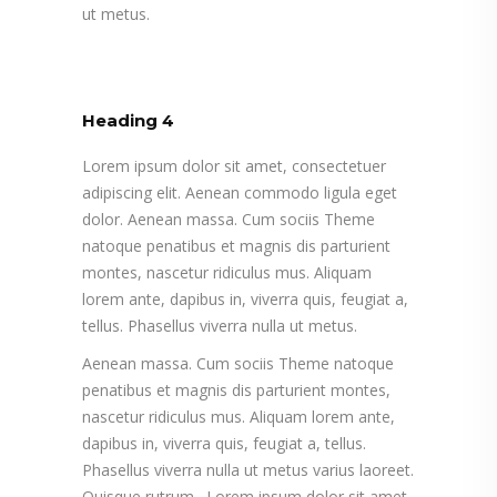
ut metus.
Heading 4
Lorem ipsum dolor sit amet, consectetuer
adipiscing elit. Aenean commodo ligula eget
dolor. Aenean massa. Cum sociis Theme
natoque penatibus et magnis dis parturient
montes, nascetur ridiculus mus. Aliquam
lorem ante, dapibus in, viverra quis, feugiat a,
tellus. Phasellus viverra nulla ut metus.
Aenean massa. Cum sociis Theme natoque
penatibus et magnis dis parturient montes,
nascetur ridiculus mus. Aliquam lorem ante,
dapibus in, viverra quis, feugiat a, tellus.
Phasellus viverra nulla ut metus varius laoreet.
Quisque rutrum. Lorem ipsum dolor sit amet,