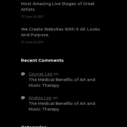
Most Amazing Live Stages of Great
Artists.
June 23, 2017
We Create Websites With It All: Looks
And Purpose.
June 23, 2017
Recent Comments
George Lee
on
The Medical Benefits of Art and
Music Therapy
Andrea Lee
on
The Medical Benefits of Art and
Music Therapy