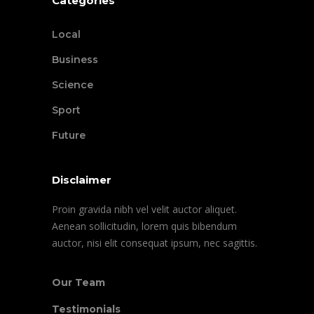
Categories
Local
Business
Science
Sport
Future
Disclaimer
Proin gravida nibh vel velit auctor aliquet.
Aenean sollicitudin, lorem quis bibendum
auctor, nisi elit consequat ipsum, nec sagittis.
Our Team
Testimonials