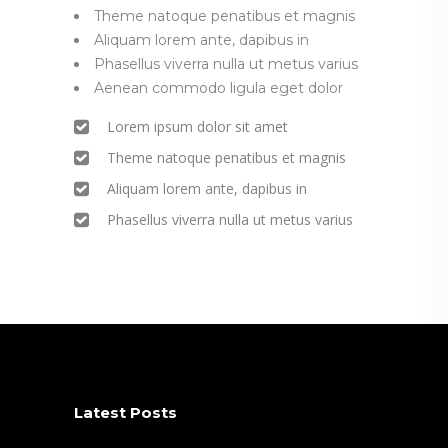
Theme natoque penatibus et magnis
Aliquam lorem ante, dapibus in
Phasellus viverra nulla ut metus varius
Aenean commodo ligula eget dolor
Lorem ipsum dolor sit amet
Theme natoque penatibus et magnis
Aliquam lorem ante, dapibus in
Phasellus viverra nulla ut metus varius
Latest Posts