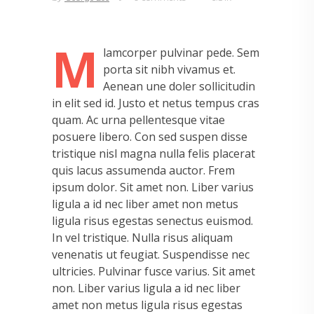
M
lamcorper pulvinar pede. Sem
porta sit nibh vivamus et.
Aenean une doler sollicitudin
in elit sed id. Justo et netus tempus cras
quam. Ac urna pellentesque vitae
posuere libero. Con sed suspen disse
tristique nisl magna nulla felis placerat
quis lacus assumenda auctor. Frem
ipsum dolor. Sit amet non. Liber varius
ligula a id nec liber amet non metus
ligula risus egestas senectus euismod.
In vel tristique. Nulla risus aliquam
venenatis ut feugiat. Suspendisse nec
ultricies. Pulvinar fusce varius. Sit amet
non. Liber varius ligula a id nec liber
amet non metus ligula risus egestas