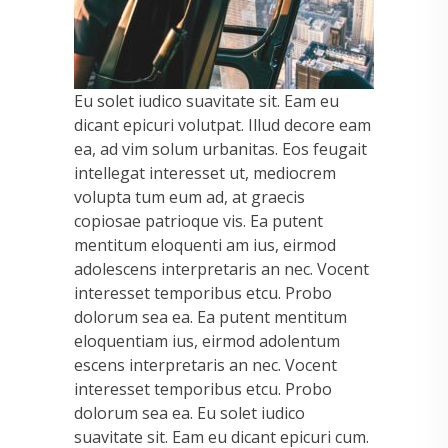
Eu solet iudico suavitate sit. Eam eu
dicant epicuri volutpat. Illud decore eam
ea, ad vim solum urbanitas. Eos feugait
intellegat interesset ut, mediocrem
volupta tum eum ad, at graecis
copiosae patrioque vis. Ea putent
mentitum eloquenti am ius, eirmod
adolescens interpretaris an nec. Vocent
interesset temporibus etcu. Probo
dolorum sea ea. Ea putent mentitum
eloquentiam ius, eirmod adolentum
escens interpretaris an nec. Vocent
interesset temporibus etcu. Probo
dolorum sea ea. Eu solet iudico
suavitate sit. Eam eu dicant epicuri cum.