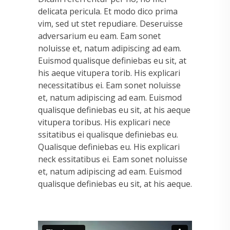
delicata pericula. Et modo dico prima
vim, sed ut stet repudiare. Deseruisse
adversarium eu eam. Eam sonet
noluisse et, natum adipiscing ad eam.
Euismod qualisque definiebas eu sit, at
his aeque vitupera torib. His explicari
necessitatibus ei. Eam sonet noluisse
et, natum adipiscing ad eam. Euismod
qualisque definiebas eu sit, at his aeque
vitupera toribus. His explicari nece
ssitatibus ei qualisque definiebas eu.
Qualisque definiebas eu. His explicari
neck essitatibus ei. Eam sonet noluisse
et, natum adipiscing ad eam. Euismod
qualisque definiebas eu sit, at his aeque.