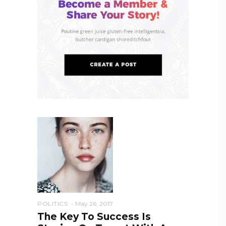
POLITICS
May 26, 2017
The Key To Success Is