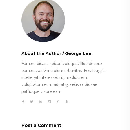
About the Author
/
George Lee
Eam eu dicant epicuri volutpat. Illud decore
eam ea, ad vim solum urbanitas. Eos feugait
intellegat interesset ut, mediocrem
voluptatum eum ad, at graecis copiosae
patrioque visore eam.
Post a Comment