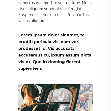
senectus euismod. In vel tristique. Nulla
risus aliquam venenatis ut feugiat.
Suspendisse nec ultricies. Pulvinar fusce
varius aliquam.
Lorem ipsum dolor sit amet, te
eruditi pericula vis, eam veri
prodesset id. Vis accusata
accusamus cu, ipsum assum dicta
vis ex. Quo in doming fierent
sapientem.