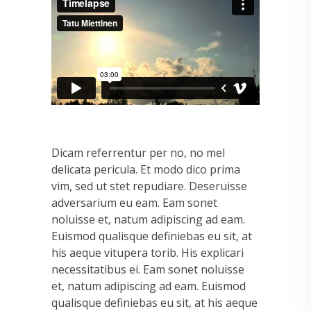
Dicam referrentur per no, no mel
delicata pericula. Et modo dico prima
vim, sed ut stet repudiare. Deseruisse
adversarium eu eam. Eam sonet
noluisse et, natum adipiscing ad eam.
Euismod qualisque definiebas eu sit, at
his aeque vitupera torib. His explicari
necessitatibus ei. Eam sonet noluisse
et, natum adipiscing ad eam. Euismod
qualisque definiebas eu sit, at his aeque