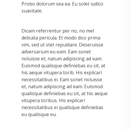
Probo dolorum sea ea. Eu solet iudico
suavitate.
Dicam referrentur per no, no mel
delicata pericula. Et modo dico prima
vim, sed ut stet repudiare. Deseruisse
adversarium eu eam. Eam sonet
noluisse et, natum adipiscing ad eam.
Euismod qualisque definiebas eu sit, at
his aeque vitupera torib. His explicari
necessitatibus ei. Eam sonet noluisse
et, natum adipiscing ad eam. Euismod
qualisque definiebas eu sit, at his aeque
vitupera toribus. His explicari
necessitatibus ei qualisque definiebas
eu qualisque eu.