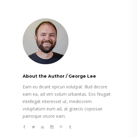
About the Author
/
George Lee
Eam eu dicant epicuri volutpat. Illud decore
eam ea, ad vim solum urbanitas. Eos feugait
intellegat interesset ut, mediocrem
voluptatum eum ad, at graecis copiosae
patrioque visore eam.