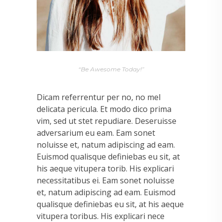
“Be Awesome Today!”
Dicam referrentur per no, no mel
delicata pericula. Et modo dico prima
vim, sed ut stet repudiare. Deseruisse
adversarium eu eam. Eam sonet
noluisse et, natum adipiscing ad eam.
Euismod qualisque definiebas eu sit, at
his aeque vitupera torib. His explicari
necessitatibus ei. Eam sonet noluisse
et, natum adipiscing ad eam. Euismod
qualisque definiebas eu sit, at his aeque
vitupera toribus. His explicari nece