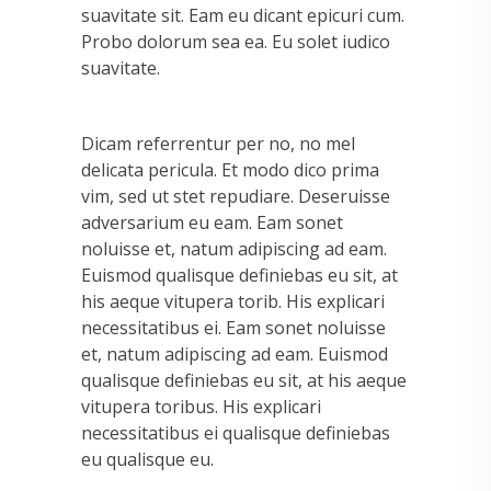
suavitate sit. Eam eu dicant epicuri cum.
Probo dolorum sea ea. Eu solet iudico
suavitate.
Dicam referrentur per no, no mel
delicata pericula. Et modo dico prima
vim, sed ut stet repudiare. Deseruisse
adversarium eu eam. Eam sonet
noluisse et, natum adipiscing ad eam.
Euismod qualisque definiebas eu sit, at
his aeque vitupera torib. His explicari
necessitatibus ei. Eam sonet noluisse
et, natum adipiscing ad eam. Euismod
qualisque definiebas eu sit, at his aeque
vitupera toribus. His explicari
necessitatibus ei qualisque definiebas
eu qualisque eu.