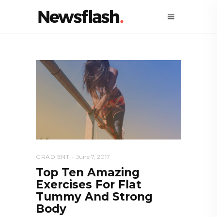
GRADIENT
June 7, 2017
Top Ten Amazing
Exercises For Flat
Tummy And Strong
Body