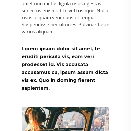
amet non metus ligula risus egestas
senectus euismod. In vel tristique. Nulla
risus aliquam venenatis ut feugiat.
Suspendisse nec ultricies. Pulvinar fusce
varius aliquam.
Lorem ipsum dolor sit amet, te
eruditi pericula vis, eam veri
prodesset id. Vis accusata
accusamus cu, ipsum assum dicta
vis ex. Quo in doming fierent
sapientem.