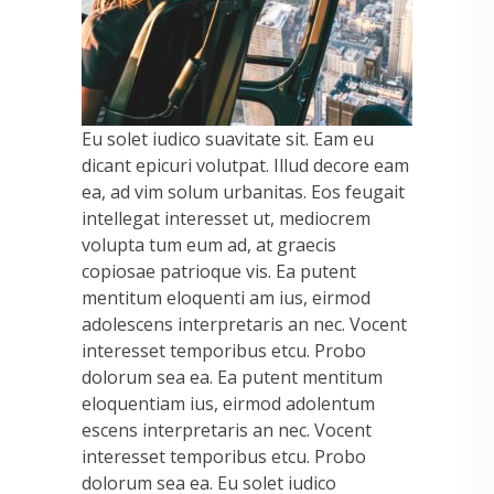
Eu solet iudico suavitate sit. Eam eu
dicant epicuri volutpat. Illud decore eam
ea, ad vim solum urbanitas. Eos feugait
intellegat interesset ut, mediocrem
volupta tum eum ad, at graecis
copiosae patrioque vis. Ea putent
mentitum eloquenti am ius, eirmod
adolescens interpretaris an nec. Vocent
interesset temporibus etcu. Probo
dolorum sea ea. Ea putent mentitum
eloquentiam ius, eirmod adolentum
escens interpretaris an nec. Vocent
interesset temporibus etcu. Probo
dolorum sea ea. Eu solet iudico