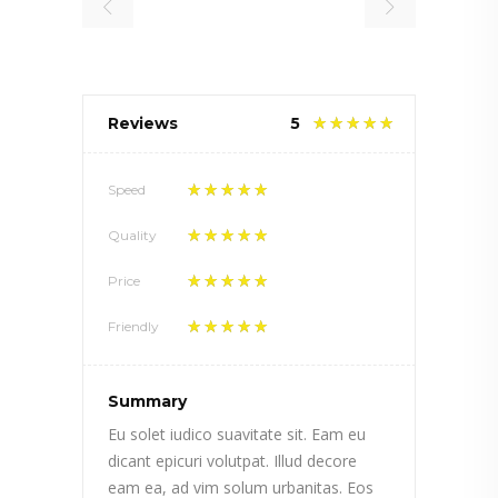
Reviews
5
Speed
Quality
Price
Friendly
Summary
Eu solet iudico suavitate sit. Eam eu
dicant epicuri volutpat. Illud decore
eam ea, ad vim solum urbanitas. Eos