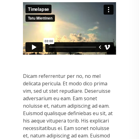
Dicam referrentur per no, no mel
delicata pericula. Et modo dico prima
vim, sed ut stet repudiare. Deseruisse
adversarium eu eam. Eam sonet
noluisse et, natum adipiscing ad eam.
Euismod qualisque definiebas eu sit, at
his aeque vitupera torib. His explicari
necessitatibus ei. Eam sonet noluisse
et, natum adipiscing ad eam. Euismod