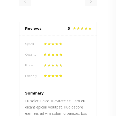
Reviews
5
Speed
Quality
Price
Friendly
Summary
Eu solet iudico suavitate sit. Eam eu
dicant epicuri volutpat. Illud decore
eam ea, ad vim solum urbanitas. Eos