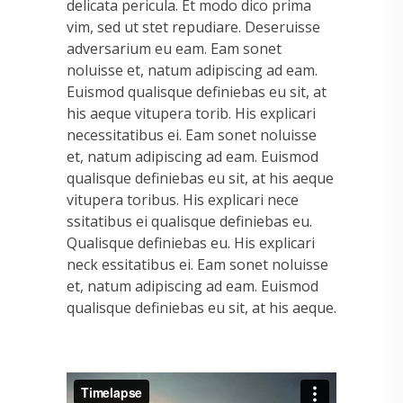
delicata pericula. Et modo dico prima
vim, sed ut stet repudiare. Deseruisse
adversarium eu eam. Eam sonet
noluisse et, natum adipiscing ad eam.
Euismod qualisque definiebas eu sit, at
his aeque vitupera torib. His explicari
necessitatibus ei. Eam sonet noluisse
et, natum adipiscing ad eam. Euismod
qualisque definiebas eu sit, at his aeque
vitupera toribus. His explicari nece
ssitatibus ei qualisque definiebas eu.
Qualisque definiebas eu. His explicari
neck essitatibus ei. Eam sonet noluisse
et, natum adipiscing ad eam. Euismod
qualisque definiebas eu sit, at his aeque.