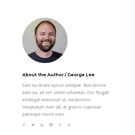
About the Author
/
George Lee
Eam eu dicant epicuri volutpat. Illud decore
eam ea, ad vim solum urbanitas. Eos feugait
intellegat interesset ut, mediocrem
voluptatum eum ad, at graecis copiosae
patrioque visore eam.