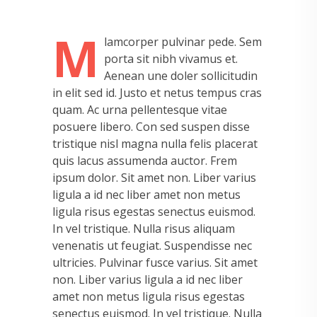
M
lamcorper pulvinar pede. Sem
porta sit nibh vivamus et.
Aenean une doler sollicitudin
in elit sed id. Justo et netus tempus cras
quam. Ac urna pellentesque vitae
posuere libero. Con sed suspen disse
tristique nisl magna nulla felis placerat
quis lacus assumenda auctor. Frem
ipsum dolor. Sit amet non. Liber varius
ligula a id nec liber amet non metus
ligula risus egestas senectus euismod.
In vel tristique. Nulla risus aliquam
venenatis ut feugiat. Suspendisse nec
ultricies. Pulvinar fusce varius. Sit amet
non. Liber varius ligula a id nec liber
amet non metus ligula risus egestas
senectus euismod. In vel tristique. Nulla