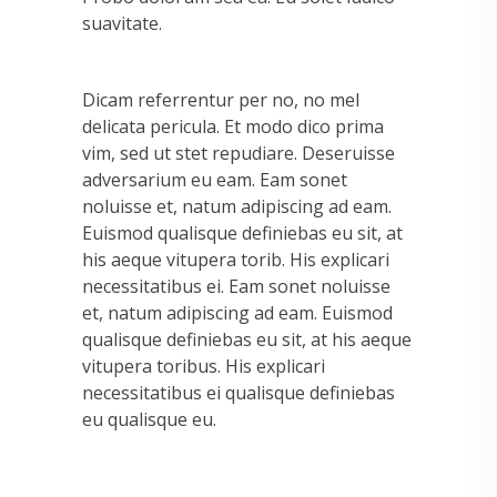
suavitate.
Dicam referrentur per no, no mel
delicata pericula. Et modo dico prima
vim, sed ut stet repudiare. Deseruisse
adversarium eu eam. Eam sonet
noluisse et, natum adipiscing ad eam.
Euismod qualisque definiebas eu sit, at
his aeque vitupera torib. His explicari
necessitatibus ei. Eam sonet noluisse
et, natum adipiscing ad eam. Euismod
qualisque definiebas eu sit, at his aeque
vitupera toribus. His explicari
necessitatibus ei qualisque definiebas
eu qualisque eu.