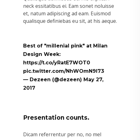
neck essitatibus ei. Eam sonet noluisse
et, natum adipiscing ad eam. Euismod
qualisque definiebas eu sit, at his aeque.
Best of "millenial pink" at Milan
Design Week:
https://t.co/yRatE7WOT0
pic.twitter.com/NhWOmN9l73
— Dezeen (@dezeen)
May 27,
2017
Presentation counts.
Dicam referrentur per no, no mel