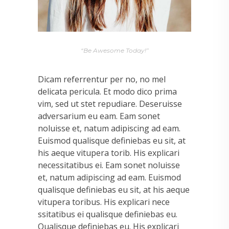
“Be Awesome Today!”
Dicam referrentur per no, no mel
delicata pericula. Et modo dico prima
vim, sed ut stet repudiare. Deseruisse
adversarium eu eam. Eam sonet
noluisse et, natum adipiscing ad eam.
Euismod qualisque definiebas eu sit, at
his aeque vitupera torib. His explicari
necessitatibus ei. Eam sonet noluisse
et, natum adipiscing ad eam. Euismod
qualisque definiebas eu sit, at his aeque
vitupera toribus. His explicari nece
ssitatibus ei qualisque definiebas eu.
Qualisque definiebas eu. His explicari