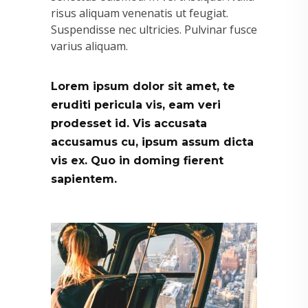
risus aliquam venenatis ut feugiat.
Suspendisse nec ultricies. Pulvinar fusce
varius aliquam.
Lorem ipsum dolor sit amet, te
eruditi pericula vis, eam veri
prodesset id. Vis accusata
accusamus cu, ipsum assum dicta
vis ex. Quo in doming fierent
sapientem.