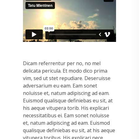
Dicam referrentur per no, no mel
delicata pericula. Et modo dico prima
vim, sed ut stet repudiare. Deseruisse
adversarium eu eam. Eam sonet
noluisse et, natum adipiscing ad eam.
Euismod qualisque definiebas eu sit, at
his aeque vitupera torib. His explicari
necessitatibus ei. Eam sonet noluisse
et, natum adipiscing ad eam. Euismod
qualisque definiebas eu sit, at his aeque
vitupera toribus. His explicari nece