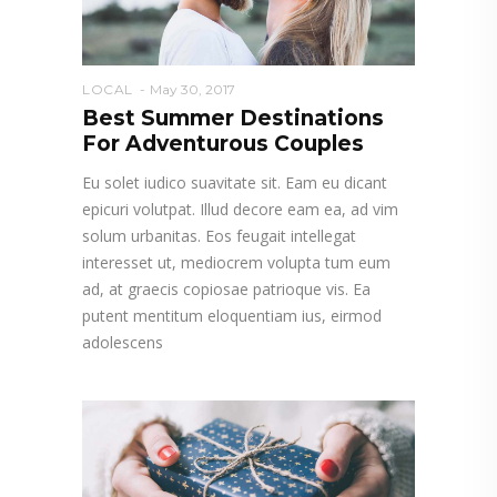
LOCAL
May 30, 2017
Best Summer Destinations
For Adventurous Couples
Eu solet iudico suavitate sit. Eam eu dicant
epicuri volutpat. Illud decore eam ea, ad vim
solum urbanitas. Eos feugait intellegat
interesset ut, mediocrem volupta tum eum
ad, at graecis copiosae patrioque vis. Ea
putent mentitum eloquentiam ius, eirmod
adolescens