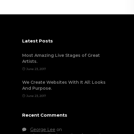
Latest Posts
Most Amazing Live Stages of Great
Artists.
June 23, 2017
We Create Websites With It All: Looks
And Purpose.
June 23, 2017
Recent Comments
George Lee
on