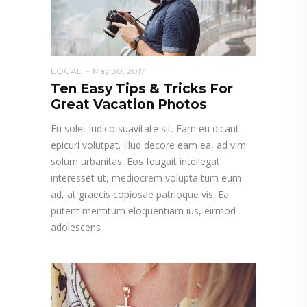
LOCAL
May 30, 2017
Ten Easy Tips & Tricks For
Great Vacation Photos
Eu solet iudico suavitate sit. Eam eu dicant
epicuri volutpat. Illud decore eam ea, ad vim
solum urbanitas. Eos feugait intellegat
interesset ut, mediocrem volupta tum eum
ad, at graecis copiosae patrioque vis. Ea
putent mentitum eloquentiam ius, eirmod
adolescens