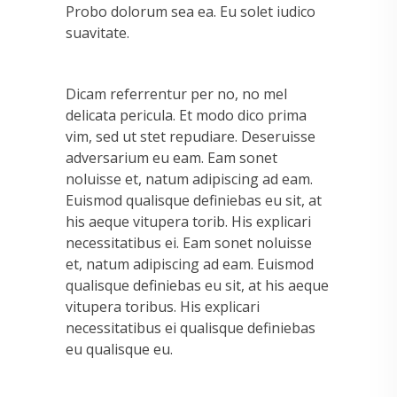
Probo dolorum sea ea. Eu solet iudico
suavitate.
Dicam referrentur per no, no mel
delicata pericula. Et modo dico prima
vim, sed ut stet repudiare. Deseruisse
adversarium eu eam. Eam sonet
noluisse et, natum adipiscing ad eam.
Euismod qualisque definiebas eu sit, at
his aeque vitupera torib. His explicari
necessitatibus ei. Eam sonet noluisse
et, natum adipiscing ad eam. Euismod
qualisque definiebas eu sit, at his aeque
vitupera toribus. His explicari
necessitatibus ei qualisque definiebas
eu qualisque eu.