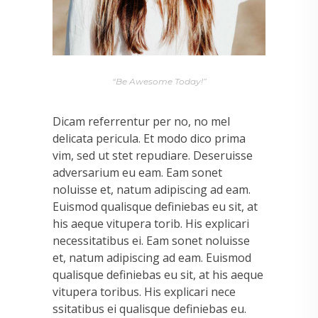
“Be Awesome Today!”
Dicam referrentur per no, no mel
delicata pericula. Et modo dico prima
vim, sed ut stet repudiare. Deseruisse
adversarium eu eam. Eam sonet
noluisse et, natum adipiscing ad eam.
Euismod qualisque definiebas eu sit, at
his aeque vitupera torib. His explicari
necessitatibus ei. Eam sonet noluisse
et, natum adipiscing ad eam. Euismod
qualisque definiebas eu sit, at his aeque
vitupera toribus. His explicari nece
ssitatibus ei qualisque definiebas eu.