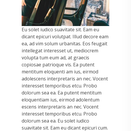
Eu solet iudico suavitate sit. Eam eu
dicant epicuri volutpat. Illud decore eam
ea, ad vim solum urbanitas. Eos feugait
intellegat interesset ut, mediocrem
volupta tum eum ad, at graecis
copiosae patrioque vis. Ea putent
mentitum eloquenti am ius, eirmod
adolescens interpretaris an nec. Vocent
interesset temporibus etcu. Probo
dolorum sea ea. Ea putent mentitum
eloquentiam ius, eirmod adolentum
escens interpretaris an nec. Vocent
interesset temporibus etcu. Probo
dolorum sea ea. Eu solet iudico
suavitate sit. Eam eu dicant epicuri cum.