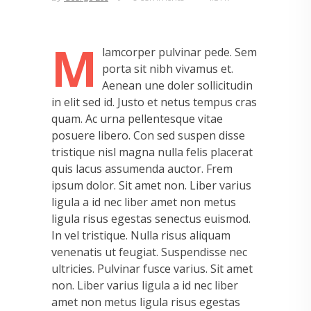
M
lamcorper pulvinar pede. Sem
porta sit nibh vivamus et.
Aenean une doler sollicitudin
in elit sed id. Justo et netus tempus cras
quam. Ac urna pellentesque vitae
posuere libero. Con sed suspen disse
tristique nisl magna nulla felis placerat
quis lacus assumenda auctor. Frem
ipsum dolor. Sit amet non. Liber varius
ligula a id nec liber amet non metus
ligula risus egestas senectus euismod.
In vel tristique. Nulla risus aliquam
venenatis ut feugiat. Suspendisse nec
ultricies. Pulvinar fusce varius. Sit amet
non. Liber varius ligula a id nec liber
amet non metus ligula risus egestas