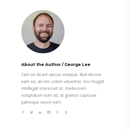
About the Author
/
George Lee
Eam eu dicant epicuri volutpat. Illud decore
eam ea, ad vim solum urbanitas. Eos feugait
intellegat interesset ut, mediocrem
voluptatum eum ad, at graecis copiosae
patrioque visore eam.