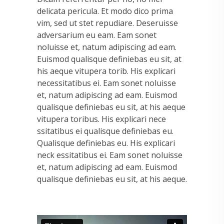
delicata pericula. Et modo dico prima
vim, sed ut stet repudiare. Deseruisse
adversarium eu eam. Eam sonet
noluisse et, natum adipiscing ad eam.
Euismod qualisque definiebas eu sit, at
his aeque vitupera torib. His explicari
necessitatibus ei. Eam sonet noluisse
et, natum adipiscing ad eam. Euismod
qualisque definiebas eu sit, at his aeque
vitupera toribus. His explicari nece
ssitatibus ei qualisque definiebas eu.
Qualisque definiebas eu. His explicari
neck essitatibus ei. Eam sonet noluisse
et, natum adipiscing ad eam. Euismod
qualisque definiebas eu sit, at his aeque.