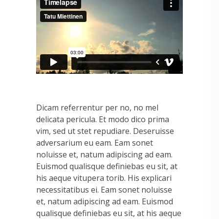
Dicam referrentur per no, no mel
delicata pericula. Et modo dico prima
vim, sed ut stet repudiare. Deseruisse
adversarium eu eam. Eam sonet
noluisse et, natum adipiscing ad eam.
Euismod qualisque definiebas eu sit, at
his aeque vitupera torib. His explicari
necessitatibus ei. Eam sonet noluisse
et, natum adipiscing ad eam. Euismod
qualisque definiebas eu sit, at his aeque