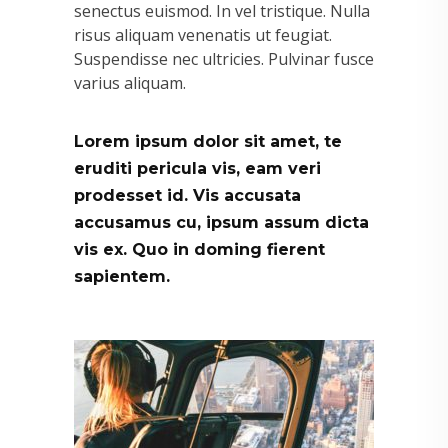
senectus euismod. In vel tristique. Nulla
risus aliquam venenatis ut feugiat.
Suspendisse nec ultricies. Pulvinar fusce
varius aliquam.
Lorem ipsum dolor sit amet, te
eruditi pericula vis, eam veri
prodesset id. Vis accusata
accusamus cu, ipsum assum dicta
vis ex. Quo in doming fierent
sapientem.