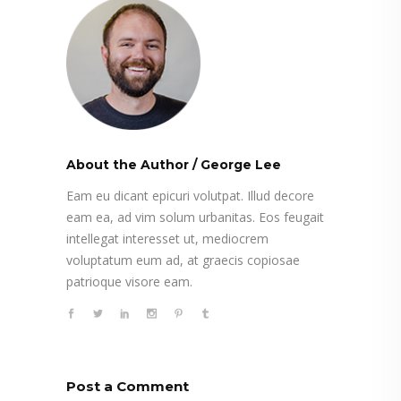
About the Author
/
George Lee
Eam eu dicant epicuri volutpat. Illud decore
eam ea, ad vim solum urbanitas. Eos feugait
intellegat interesset ut, mediocrem
voluptatum eum ad, at graecis copiosae
patrioque visore eam.
Post a Comment