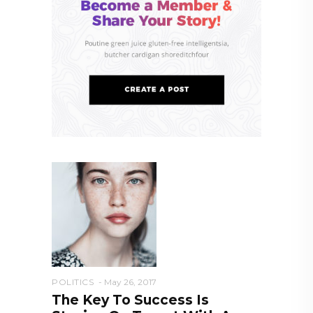
POLITICS
May 26, 2017
The Key To Success Is