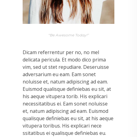
“Be Awesome Today!”
Dicam referrentur per no, no mel
delicata pericula. Et modo dico prima
vim, sed ut stet repudiare. Deseruisse
adversarium eu eam. Eam sonet
noluisse et, natum adipiscing ad eam.
Euismod qualisque definiebas eu sit, at
his aeque vitupera torib. His explicari
necessitatibus ei. Eam sonet noluisse
et, natum adipiscing ad eam. Euismod
qualisque definiebas eu sit, at his aeque
vitupera toribus. His explicari nece
ssitatibus ei qualisque definiebas eu.