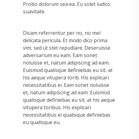
Probo dolorum sea ea. Eu solet iudico
suavitate.
Dicam referrentur per no, no mel
delicata pericula. Et modo dico prima
vim, sed ut stet repudiare. Deseruisse
adversarium eu eam. Eam sonet
noluisse et, natum adipiscing ad eam.
Euismod qualisque definiebas eu sit, at
his aeque vitupera torib. His explicari
necessitatibus ei. Eam sonet noluisse
et, natum adipiscing ad eam. Euismod
qualisque definiebas eu sit, at his aeque
vitupera toribus. His explicari
necessitatibus ei qualisque definiebas
eu qualisque eu.