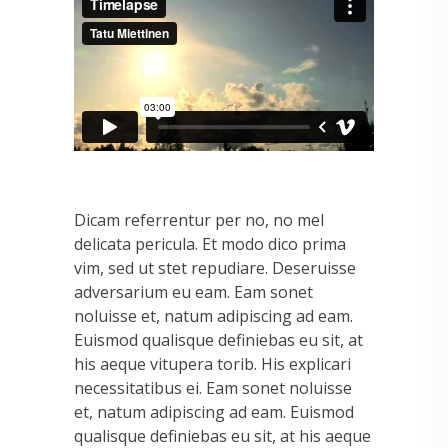
Dicam referrentur per no, no mel
delicata pericula. Et modo dico prima
vim, sed ut stet repudiare. Deseruisse
adversarium eu eam. Eam sonet
noluisse et, natum adipiscing ad eam.
Euismod qualisque definiebas eu sit, at
his aeque vitupera torib. His explicari
necessitatibus ei. Eam sonet noluisse
et, natum adipiscing ad eam. Euismod
qualisque definiebas eu sit, at his aeque