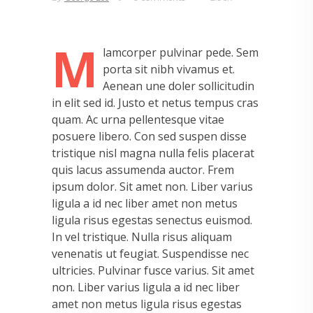
M
lamcorper pulvinar pede. Sem
porta sit nibh vivamus et.
Aenean une doler sollicitudin
in elit sed id. Justo et netus tempus cras
quam. Ac urna pellentesque vitae
posuere libero. Con sed suspen disse
tristique nisl magna nulla felis placerat
quis lacus assumenda auctor. Frem
ipsum dolor. Sit amet non. Liber varius
ligula a id nec liber amet non metus
ligula risus egestas senectus euismod.
In vel tristique. Nulla risus aliquam
venenatis ut feugiat. Suspendisse nec
ultricies. Pulvinar fusce varius. Sit amet
non. Liber varius ligula a id nec liber
amet non metus ligula risus egestas