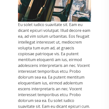
Eu solet iudico suavitate sit. Eam eu
dicant epicuri volutpat. Illud decore eam
ea, ad vim solum urbanitas. Eos feugait
intellegat interesset ut, mediocrem
volupta tum eum ad, at graecis
copiosae patrioque vis. Ea putent
mentitum eloquenti am ius, eirmod
adolescens interpretaris an nec. Vocent
interesset temporibus etcu. Probo
dolorum sea ea. Ea putent mentitum
eloquentiam ius, eirmod adolentum
escens interpretaris an nec. Vocent
interesset temporibus etcu. Probo
dolorum sea ea. Eu solet iudico
suavitate sit. Eam eu dicant epicuri cum.