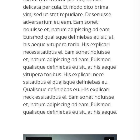
delicata pericula. Et modo dico prima
vim, sed ut stet repudiare. Deseruisse
adversarium eu eam. Eam sonet
noluisse et, natum adipiscing ad eam.
Euismod qualisque definiebas eu sit, at
his aeque vitupera torib. His explicari
necessitatibus ei. Eam sonet noluisse
et, natum adipiscing ad eam. Euismod
qualisque definiebas eu sit, at his aeque
vitupera toribus. His explicari nece
ssitatibus ei qualisque definiebas eu.
Qualisque definiebas eu. His explicari
neck essitatibus ei. Eam sonet noluisse
et, natum adipiscing ad eam. Euismod
qualisque definiebas eu sit, at his aeque.