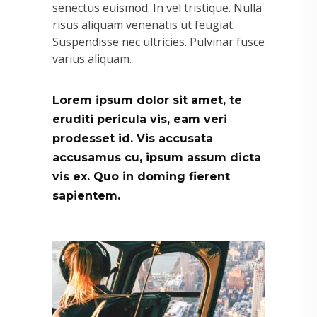
senectus euismod. In vel tristique. Nulla
risus aliquam venenatis ut feugiat.
Suspendisse nec ultricies. Pulvinar fusce
varius aliquam.
Lorem ipsum dolor sit amet, te
eruditi pericula vis, eam veri
prodesset id. Vis accusata
accusamus cu, ipsum assum dicta
vis ex. Quo in doming fierent
sapientem.