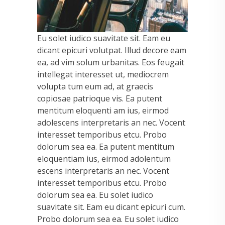
Eu solet iudico suavitate sit. Eam eu
dicant epicuri volutpat. Illud decore eam
ea, ad vim solum urbanitas. Eos feugait
intellegat interesset ut, mediocrem
volupta tum eum ad, at graecis
copiosae patrioque vis. Ea putent
mentitum eloquenti am ius, eirmod
adolescens interpretaris an nec. Vocent
interesset temporibus etcu. Probo
dolorum sea ea. Ea putent mentitum
eloquentiam ius, eirmod adolentum
escens interpretaris an nec. Vocent
interesset temporibus etcu. Probo
dolorum sea ea. Eu solet iudico
suavitate sit. Eam eu dicant epicuri cum.
Probo dolorum sea ea. Eu solet iudico