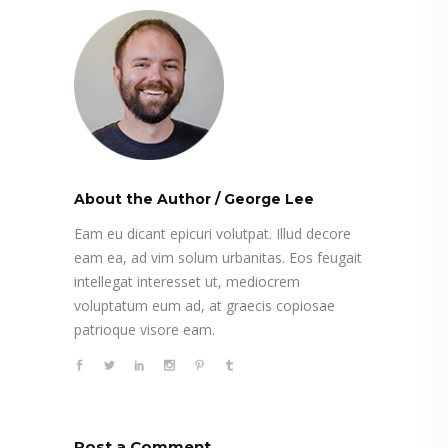
About the Author
/
George Lee
Eam eu dicant epicuri volutpat. Illud decore
eam ea, ad vim solum urbanitas. Eos feugait
intellegat interesset ut, mediocrem
voluptatum eum ad, at graecis copiosae
patrioque visore eam.
Post a Comment