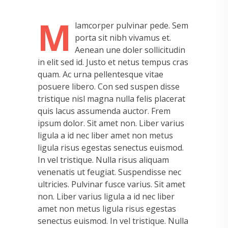
M
lamcorper pulvinar pede. Sem
porta sit nibh vivamus et.
Aenean une doler sollicitudin
in elit sed id. Justo et netus tempus cras
quam. Ac urna pellentesque vitae
posuere libero. Con sed suspen disse
tristique nisl magna nulla felis placerat
quis lacus assumenda auctor. Frem
ipsum dolor. Sit amet non. Liber varius
ligula a id nec liber amet non metus
ligula risus egestas senectus euismod.
In vel tristique. Nulla risus aliquam
venenatis ut feugiat. Suspendisse nec
ultricies. Pulvinar fusce varius. Sit amet
non. Liber varius ligula a id nec liber
amet non metus ligula risus egestas
senectus euismod. In vel tristique. Nulla