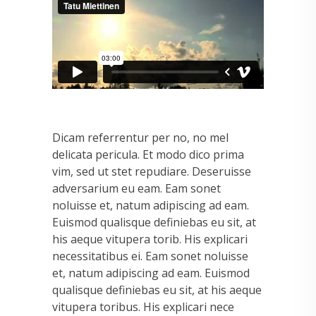
Dicam referrentur per no, no mel
delicata pericula. Et modo dico prima
vim, sed ut stet repudiare. Deseruisse
adversarium eu eam. Eam sonet
noluisse et, natum adipiscing ad eam.
Euismod qualisque definiebas eu sit, at
his aeque vitupera torib. His explicari
necessitatibus ei. Eam sonet noluisse
et, natum adipiscing ad eam. Euismod
qualisque definiebas eu sit, at his aeque
vitupera toribus. His explicari nece