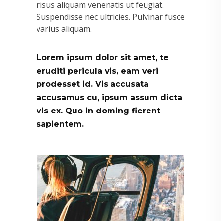
risus aliquam venenatis ut feugiat.
Suspendisse nec ultricies. Pulvinar fusce
varius aliquam.
Lorem ipsum dolor sit amet, te
eruditi pericula vis, eam veri
prodesset id. Vis accusata
accusamus cu, ipsum assum dicta
vis ex. Quo in doming fierent
sapientem.