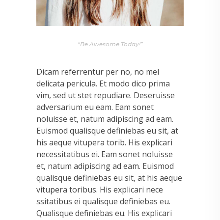
“Be Awesome Today!”
Dicam referrentur per no, no mel
delicata pericula. Et modo dico prima
vim, sed ut stet repudiare. Deseruisse
adversarium eu eam. Eam sonet
noluisse et, natum adipiscing ad eam.
Euismod qualisque definiebas eu sit, at
his aeque vitupera torib. His explicari
necessitatibus ei. Eam sonet noluisse
et, natum adipiscing ad eam. Euismod
qualisque definiebas eu sit, at his aeque
vitupera toribus. His explicari nece
ssitatibus ei qualisque definiebas eu.
Qualisque definiebas eu. His explicari