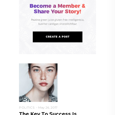
POLITICS
May 26, 2017
The Key To Success Is