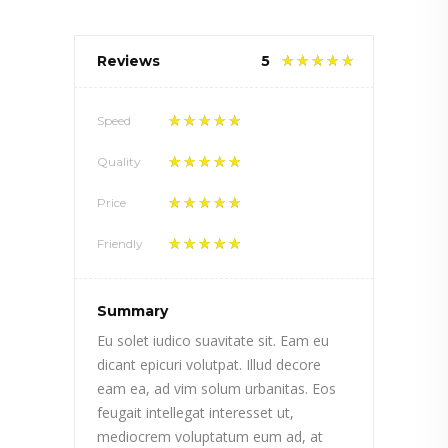
Reviews
5
Speed
Quality
Price
Friendly
Summary
Eu solet iudico suavitate sit. Eam eu
dicant epicuri volutpat. Illud decore
eam ea, ad vim solum urbanitas. Eos
feugait intellegat interesset ut,
mediocrem voluptatum eum ad, at