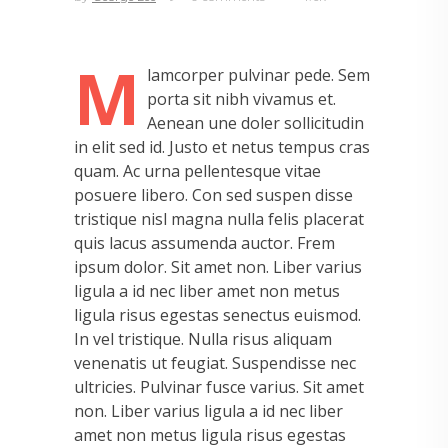
M
lamcorper pulvinar pede. Sem
porta sit nibh vivamus et.
Aenean une doler sollicitudin
in elit sed id. Justo et netus tempus cras
quam. Ac urna pellentesque vitae
posuere libero. Con sed suspen disse
tristique nisl magna nulla felis placerat
quis lacus assumenda auctor. Frem
ipsum dolor. Sit amet non. Liber varius
ligula a id nec liber amet non metus
ligula risus egestas senectus euismod.
In vel tristique. Nulla risus aliquam
venenatis ut feugiat. Suspendisse nec
ultricies. Pulvinar fusce varius. Sit amet
non. Liber varius ligula a id nec liber
amet non metus ligula risus egestas