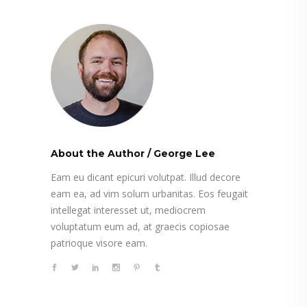
About the Author
/
George Lee
Eam eu dicant epicuri volutpat. Illud decore
eam ea, ad vim solum urbanitas. Eos feugait
intellegat interesset ut, mediocrem
voluptatum eum ad, at graecis copiosae
patrioque visore eam.