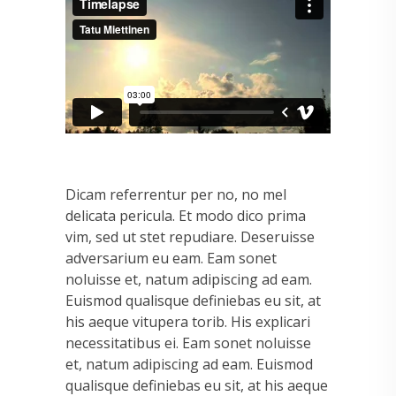
Dicam referrentur per no, no mel
delicata pericula. Et modo dico prima
vim, sed ut stet repudiare. Deseruisse
adversarium eu eam. Eam sonet
noluisse et, natum adipiscing ad eam.
Euismod qualisque definiebas eu sit, at
his aeque vitupera torib. His explicari
necessitatibus ei. Eam sonet noluisse
et, natum adipiscing ad eam. Euismod
qualisque definiebas eu sit, at his aeque