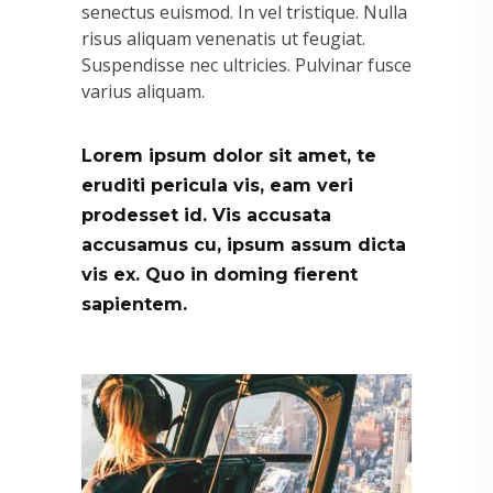
senectus euismod. In vel tristique. Nulla
risus aliquam venenatis ut feugiat.
Suspendisse nec ultricies. Pulvinar fusce
varius aliquam.
Lorem ipsum dolor sit amet, te
eruditi pericula vis, eam veri
prodesset id. Vis accusata
accusamus cu, ipsum assum dicta
vis ex. Quo in doming fierent
sapientem.