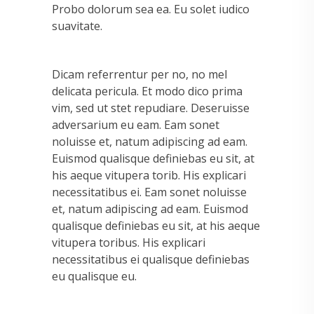
Probo dolorum sea ea. Eu solet iudico
suavitate.
Dicam referrentur per no, no mel
delicata pericula. Et modo dico prima
vim, sed ut stet repudiare. Deseruisse
adversarium eu eam. Eam sonet
noluisse et, natum adipiscing ad eam.
Euismod qualisque definiebas eu sit, at
his aeque vitupera torib. His explicari
necessitatibus ei. Eam sonet noluisse
et, natum adipiscing ad eam. Euismod
qualisque definiebas eu sit, at his aeque
vitupera toribus. His explicari
necessitatibus ei qualisque definiebas
eu qualisque eu.