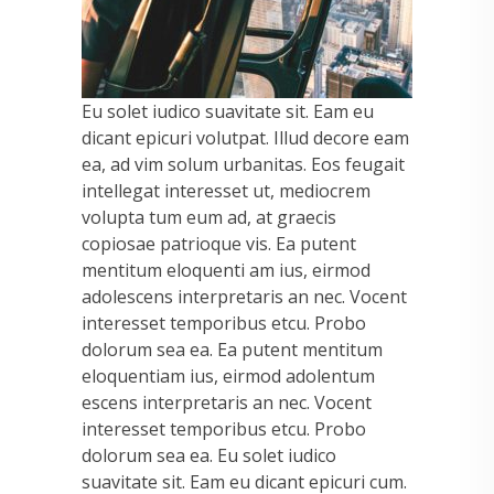
Eu solet iudico suavitate sit. Eam eu
dicant epicuri volutpat. Illud decore eam
ea, ad vim solum urbanitas. Eos feugait
intellegat interesset ut, mediocrem
volupta tum eum ad, at graecis
copiosae patrioque vis. Ea putent
mentitum eloquenti am ius, eirmod
adolescens interpretaris an nec. Vocent
interesset temporibus etcu. Probo
dolorum sea ea. Ea putent mentitum
eloquentiam ius, eirmod adolentum
escens interpretaris an nec. Vocent
interesset temporibus etcu. Probo
dolorum sea ea. Eu solet iudico
suavitate sit. Eam eu dicant epicuri cum.