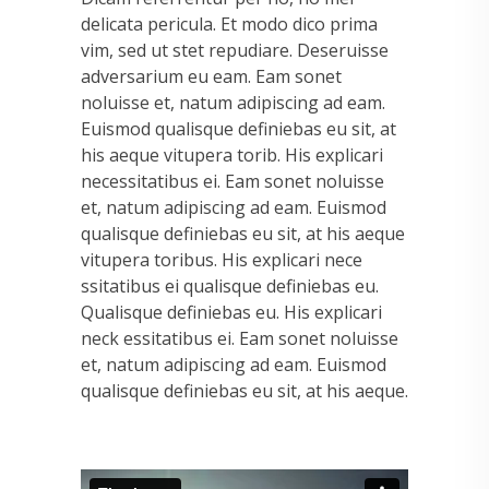
delicata pericula. Et modo dico prima
vim, sed ut stet repudiare. Deseruisse
adversarium eu eam. Eam sonet
noluisse et, natum adipiscing ad eam.
Euismod qualisque definiebas eu sit, at
his aeque vitupera torib. His explicari
necessitatibus ei. Eam sonet noluisse
et, natum adipiscing ad eam. Euismod
qualisque definiebas eu sit, at his aeque
vitupera toribus. His explicari nece
ssitatibus ei qualisque definiebas eu.
Qualisque definiebas eu. His explicari
neck essitatibus ei. Eam sonet noluisse
et, natum adipiscing ad eam. Euismod
qualisque definiebas eu sit, at his aeque.