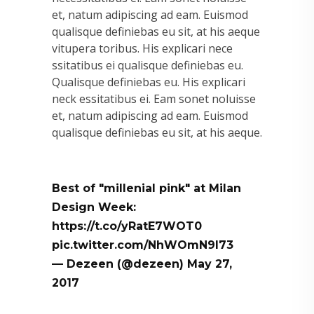
et, natum adipiscing ad eam. Euismod
qualisque definiebas eu sit, at his aeque
vitupera toribus. His explicari nece
ssitatibus ei qualisque definiebas eu.
Qualisque definiebas eu. His explicari
neck essitatibus ei. Eam sonet noluisse
et, natum adipiscing ad eam. Euismod
qualisque definiebas eu sit, at his aeque.
Best of "millenial pink" at Milan
Design Week:
https://t.co/yRatE7WOT0
pic.twitter.com/NhWOmN9l73
— Dezeen (@dezeen)
May 27,
2017