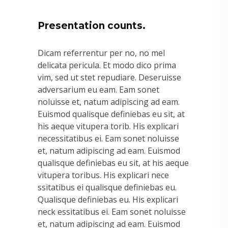
Presentation counts.
Dicam referrentur per no, no mel
delicata pericula. Et modo dico prima
vim, sed ut stet repudiare. Deseruisse
adversarium eu eam. Eam sonet
noluisse et, natum adipiscing ad eam.
Euismod qualisque definiebas eu sit, at
his aeque vitupera torib. His explicari
necessitatibus ei. Eam sonet noluisse
et, natum adipiscing ad eam. Euismod
qualisque definiebas eu sit, at his aeque
vitupera toribus. His explicari nece
ssitatibus ei qualisque definiebas eu.
Qualisque definiebas eu. His explicari
neck essitatibus ei. Eam sonet noluisse
et, natum adipiscing ad eam. Euismod