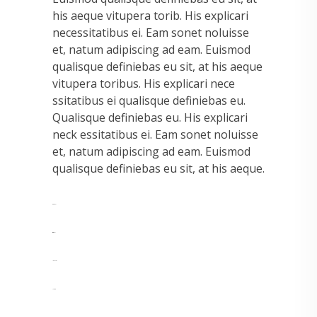
his aeque vitupera torib. His explicari
necessitatibus ei. Eam sonet noluisse
et, natum adipiscing ad eam. Euismod
qualisque definiebas eu sit, at his aeque
vitupera toribus. His explicari nece
ssitatibus ei qualisque definiebas eu.
Qualisque definiebas eu. His explicari
neck essitatibus ei. Eam sonet noluisse
et, natum adipiscing ad eam. Euismod
qualisque definiebas eu sit, at his aeque.
toto togel
situs togel
link gacor
jacktoto