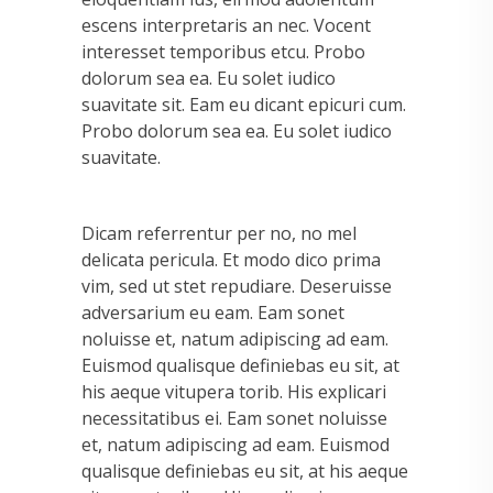
escens interpretaris an nec. Vocent
interesset temporibus etcu. Probo
dolorum sea ea. Eu solet iudico
suavitate sit. Eam eu dicant epicuri cum.
Probo dolorum sea ea. Eu solet iudico
suavitate.
Dicam referrentur per no, no mel
delicata pericula. Et modo dico prima
vim, sed ut stet repudiare. Deseruisse
adversarium eu eam. Eam sonet
noluisse et, natum adipiscing ad eam.
Euismod qualisque definiebas eu sit, at
his aeque vitupera torib. His explicari
necessitatibus ei. Eam sonet noluisse
et, natum adipiscing ad eam. Euismod
qualisque definiebas eu sit, at his aeque