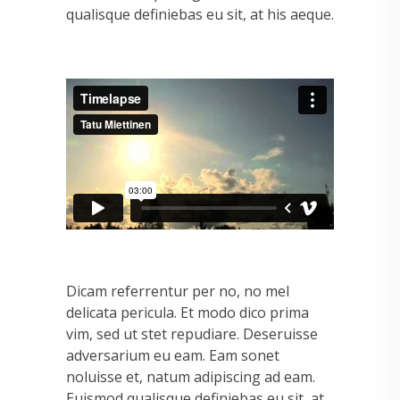
qualisque definiebas eu sit, at his aeque.
Dicam referrentur per no, no mel
delicata pericula. Et modo dico prima
vim, sed ut stet repudiare. Deseruisse
adversarium eu eam. Eam sonet
noluisse et, natum adipiscing ad eam.
Euismod qualisque definiebas eu sit, at