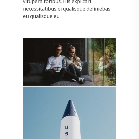
vitupera toribus. His explicari
necessitatibus ei qualisque definiebas
eu qualisque eu.