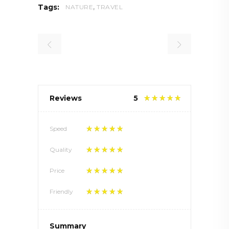
,
Tags:
NATURE
TRAVEL
Reviews
5
Speed
Quality
Price
Friendly
Summary