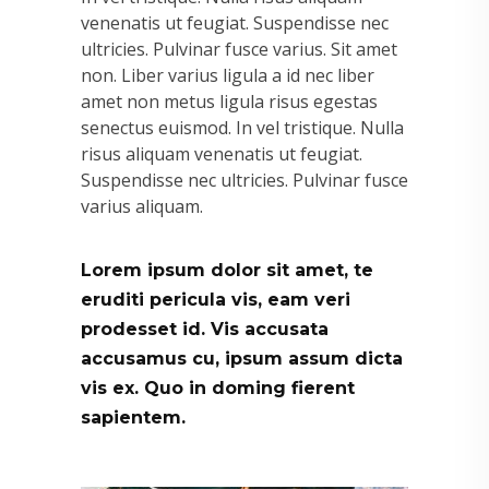
venenatis ut feugiat. Suspendisse nec
ultricies. Pulvinar fusce varius. Sit amet
non. Liber varius ligula a id nec liber
amet non metus ligula risus egestas
senectus euismod. In vel tristique. Nulla
risus aliquam venenatis ut feugiat.
Suspendisse nec ultricies. Pulvinar fusce
varius aliquam.
Lorem ipsum dolor sit amet, te
eruditi pericula vis, eam veri
prodesset id. Vis accusata
accusamus cu, ipsum assum dicta
vis ex. Quo in doming fierent
sapientem.