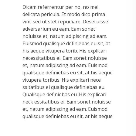
Dicam referrentur per no, no mel
delicata pericula. Et modo dico prima
vim, sed ut stet repudiare. Deseruisse
adversarium eu eam. Eam sonet
noluisse et, natum adipiscing ad eam.
Euismod qualisque definiebas eu sit, at
his aeque vitupera torib. His explicari
necessitatibus ei. Eam sonet noluisse
et, natum adipiscing ad eam. Euismod
qualisque definiebas eu sit, at his aeque
vitupera toribus. His explicari nece
ssitatibus ei qualisque definiebas eu.
Qualisque definiebas eu. His explicari
neck essitatibus ei. Eam sonet noluisse
et, natum adipiscing ad eam. Euismod
qualisque definiebas eu sit, at his aeque.