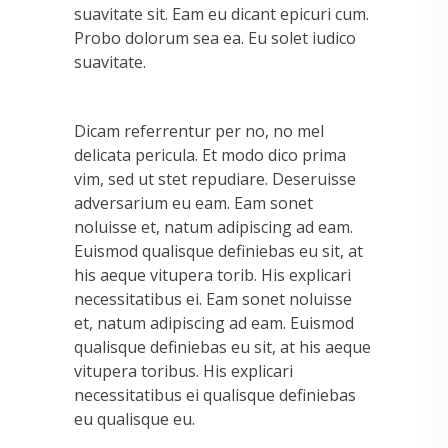
suavitate sit. Eam eu dicant epicuri cum.
Probo dolorum sea ea. Eu solet iudico
suavitate.
Dicam referrentur per no, no mel
delicata pericula. Et modo dico prima
vim, sed ut stet repudiare. Deseruisse
adversarium eu eam. Eam sonet
noluisse et, natum adipiscing ad eam.
Euismod qualisque definiebas eu sit, at
his aeque vitupera torib. His explicari
necessitatibus ei. Eam sonet noluisse
et, natum adipiscing ad eam. Euismod
qualisque definiebas eu sit, at his aeque
vitupera toribus. His explicari
necessitatibus ei qualisque definiebas
eu qualisque eu.