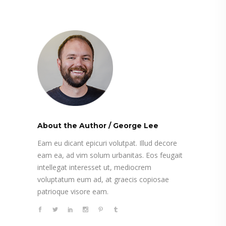
About the Author
/
George Lee
Eam eu dicant epicuri volutpat. Illud decore
eam ea, ad vim solum urbanitas. Eos feugait
intellegat interesset ut, mediocrem
voluptatum eum ad, at graecis copiosae
patrioque visore eam.