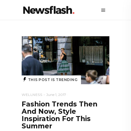
THIS POST IS TRENDING
WELLNESS
June 1, 2017
Fashion Trends Then
And Now, Style
Inspiration For This
Summer