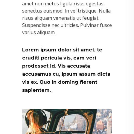
amet non metus ligula risus egestas
senectus euismod. In vel tristique. Nulla
risus aliquam venenatis ut feugiat.
Suspendisse nec ultricies. Pulvinar fusce
varius aliquam.
Lorem ipsum dolor sit amet, te
eruditi pericula vis, eam veri
prodesset id. Vis accusata
accusamus cu, ipsum assum dicta
vis ex. Quo in doming fierent
sapientem.