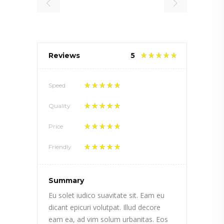
Reviews
5
Speed
Quality
Price
Friendly
Summary
Eu solet iudico suavitate sit. Eam eu
dicant epicuri volutpat. Illud decore
eam ea, ad vim solum urbanitas. Eos