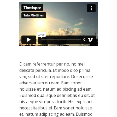
Dicam referrentur per no, no mel
delicata pericula. Et modo dico prima
vim, sed ut stet repudiare. Deseruisse
adversarium eu eam. Eam sonet
noluisse et, natum adipiscing ad eam.
Euismod qualisque definiebas eu sit, at
his aeque vitupera torib. His explicari
necessitatibus ei. Eam sonet noluisse
et, natum adipiscing ad eam. Euismod