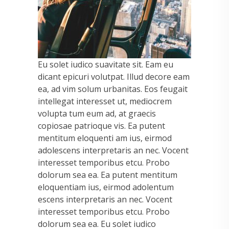
Eu solet iudico suavitate sit. Eam eu
dicant epicuri volutpat. Illud decore eam
ea, ad vim solum urbanitas. Eos feugait
intellegat interesset ut, mediocrem
volupta tum eum ad, at graecis
copiosae patrioque vis. Ea putent
mentitum eloquenti am ius, eirmod
adolescens interpretaris an nec. Vocent
interesset temporibus etcu. Probo
dolorum sea ea. Ea putent mentitum
eloquentiam ius, eirmod adolentum
escens interpretaris an nec. Vocent
interesset temporibus etcu. Probo
dolorum sea ea. Eu solet iudico