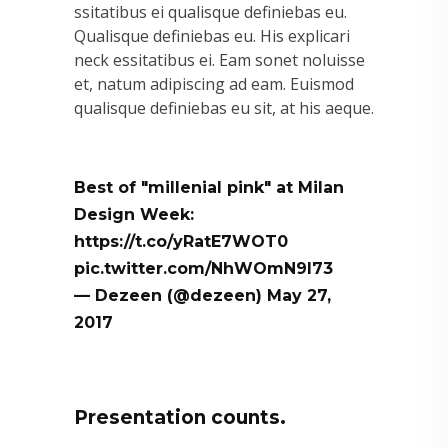
ssitatibus ei qualisque definiebas eu.
Qualisque definiebas eu. His explicari
neck essitatibus ei. Eam sonet noluisse
et, natum adipiscing ad eam. Euismod
qualisque definiebas eu sit, at his aeque.
Best of "millenial pink" at Milan
Design Week:
https://t.co/yRatE7WOT0
pic.twitter.com/NhWOmN9l73
— Dezeen (@dezeen)
May 27,
2017
Presentation counts.