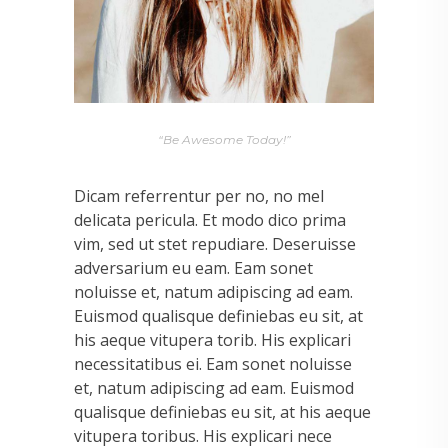
“Be Awesome Today!”
Dicam referrentur per no, no mel
delicata pericula. Et modo dico prima
vim, sed ut stet repudiare. Deseruisse
adversarium eu eam. Eam sonet
noluisse et, natum adipiscing ad eam.
Euismod qualisque definiebas eu sit, at
his aeque vitupera torib. His explicari
necessitatibus ei. Eam sonet noluisse
et, natum adipiscing ad eam. Euismod
qualisque definiebas eu sit, at his aeque
vitupera toribus. His explicari nece